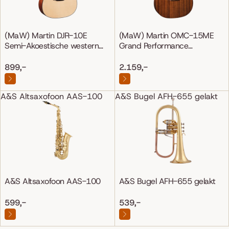
(MaW) Martin DJR-10E
(MaW) Martin OMC-15ME
Semi-Akoestische western
Grand Performance
gitaar
Mahonie/Mahonie
899,-
2.159,-
A&S Altsaxofoon AAS-100
A&S Bugel AFH-655 gelakt
A&S Altsaxofoon AAS-100
A&S Bugel AFH-655 gelakt
599,-
539,-