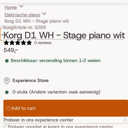
Home
Elektrische piano
Korg D1 WH - Stage piano wit
Skip to product information
Korg
Article nr. 5265
Korg D1 WH - Stage piano wit
0 reviews
549,-
Beschikbaar: verzending binnen 1‑2 weken
Experience Store
0 stuks (Andere varianten vaak aanwezig)
Add to cart
Probeer in ons experience center
Probeer voordat je koopt in ons
experience center