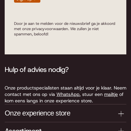
Door je aan te melden voor de nieuwsbrief ga je akkoord
met onze
privacyvoorwaarden
. We zullen je niet
spammen, beloofd!
Hulp of advies nodig?
Onze productspecialisten staan altijd voor je klaar. Neem
contact met ons op via
WhatsApp
, stuur een
mailtje
of
kom eens langs in onze experience store.
Onze experience store
Je nieuwe instrument testen? Kom langs in onze winkel