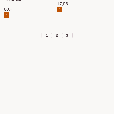
17,95
60,-
1
2
3