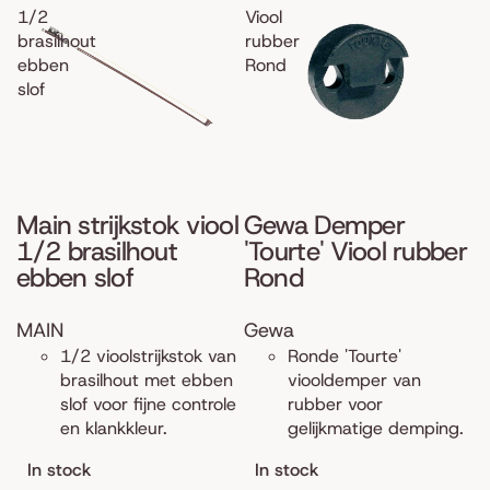
1/2
Viool
brasilhout
rubber
ebben
Rond
slof
Main strijkstok viool
Gewa Demper
1/2 brasilhout
'Tourte' Viool rubber
ebben slof
Rond
MAIN
Gewa
1/2 vioolstrijkstok van
Ronde 'Tourte'
brasilhout met ebben
viooldemper van
slof voor fijne controle
rubber voor
en klankkleur.
gelijkmatige demping.
In stock
In stock