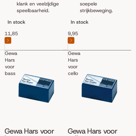
klank en veelzijdige
soepele
speelbaarheid.
strijkbeweging.
In stock
In stock
11,85
9,95
Gewa
Gewa
Hars
Hars
voor
voor
bass
cello
Gewa Hars voor
Gewa Hars voor