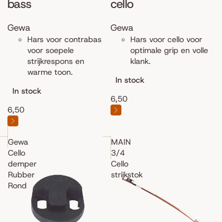
bass
cello
Gewa
Gewa
Hars voor contrabas
Hars voor cello voor
voor soepele
optimale grip en volle
strijkrespons en
klank.
warme toon.
In stock
In stock
6,50
6,50
Gewa
MAIN
Cello
3/4
demper
Cello
Rubber
strijkstok
Rond