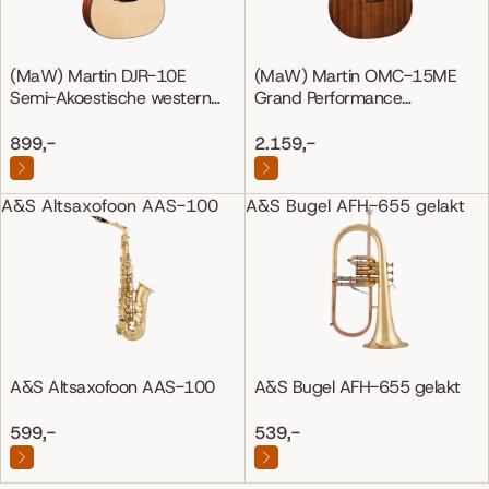
(MaW) Martin DJR-10E
(MaW) Martin OMC-15ME
Semi-Akoestische western
Grand Performance
gitaar
Mahonie/Mahonie
899,-
2.159,-
A&S Altsaxofoon AAS-100
A&S Bugel AFH-655 gelakt
A&S Altsaxofoon AAS-100
A&S Bugel AFH-655 gelakt
599,-
539,-