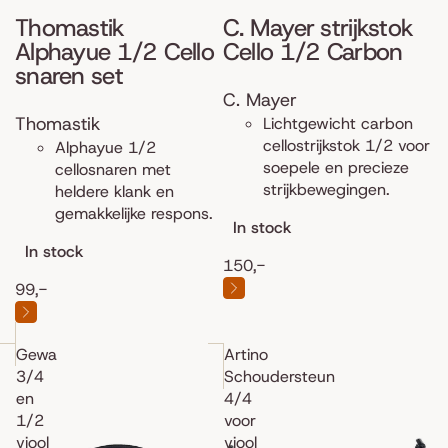
Thomastik
C. Mayer strijkstok
Alphayue 1/2 Cello
Cello 1/2 Carbon
snaren set
C. Mayer
Thomastik
Lichtgewicht carbon
cellostrijkstok 1/2 voor
Alphayue 1/2
soepele en precieze
cellosnaren met
strijkbewegingen.
heldere klank en
gemakkelijke respons.
In stock
In stock
150,-
99,-
Gewa
Artino
3/4
Schoudersteun
en
4/4
1/2
voor
viool
viool