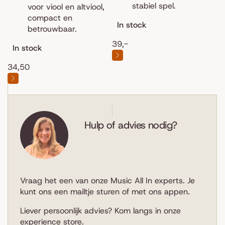
stabiel spel.
voor viool en altviool,
compact en
In stock
betrouwbaar.
39,-
In stock
34,50
Hulp of advies nodig?
Vraag het een van onze Music All In experts. Je
kunt ons een
mailtje sturen
of met ons
appen
.
Liever persoonlijk advies? Kom langs in
onze
experience store
.