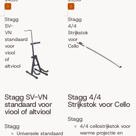
Stagg
Stagg
SV-
4/4
VN
Strijkstok
standaard
voor
voor
Cello
viool
of
altviool
Stagg SV-VN
Stagg 4/4
standaard voor
Strijkstok voor Cello
viool of altviool
Stagg
Stagg
4/4 cellostrijkstok voor
warme projectie en
Universele standaard