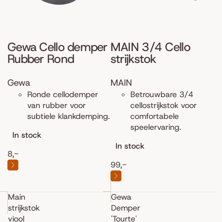
Gewa Cello demper
MAIN 3/4 Cello
Rubber Rond
strijkstok
Gewa
MAIN
Ronde cellodemper
Betrouwbare 3/4
van rubber voor
cellostrijkstok voor
subtiele klankdemping.
comfortabele
speelervaring.
In stock
In stock
8,-
99,-
Main
Gewa
strijkstok
Demper
viool
'Tourte'