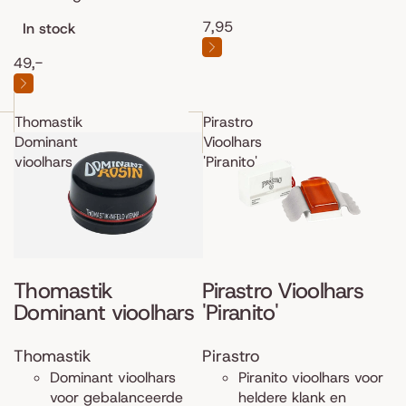
7,95
In stock
49,-
Thomastik
Pirastro
Dominant
Vioolhars
vioolhars
'Piranito'
Thomastik
Pirastro Vioolhars
Dominant vioolhars
'Piranito'
Thomastik
Pirastro
Dominant vioolhars
Piranito vioolhars voor
voor gebalanceerde
heldere klank en