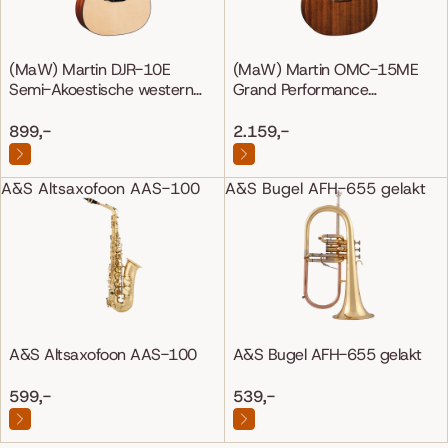
(MaW) Martin DJR-10E
(MaW) Martin OMC-15ME
Semi-Akoestische western
Grand Performance
gitaar
Mahonie/Mahonie
899,-
2.159,-
A&S Altsaxofoon AAS-100
A&S Bugel AFH-655 gelakt
A&S Altsaxofoon AAS-100
A&S Bugel AFH-655 gelakt
599,-
539,-