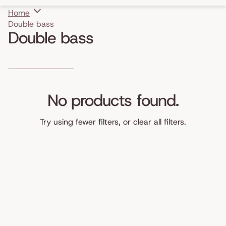
Home
Double bass
Double bass
Skip to results list
No products found.
Try using fewer filters, or
clear all filters
.