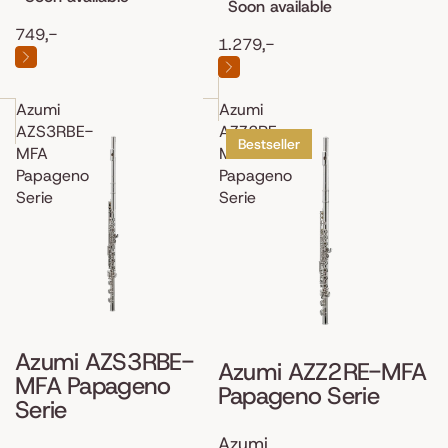
Soon available
749,-
1.279,-
Azumi
Azumi
AZS3RBE-
AZZ2RE-
Bestseller
MFA
MFA
Papageno
Papageno
Serie
Serie
Azumi AZS3RBE-
Azumi AZZ2RE-MFA
MFA Papageno
Papageno Serie
Serie
Azumi