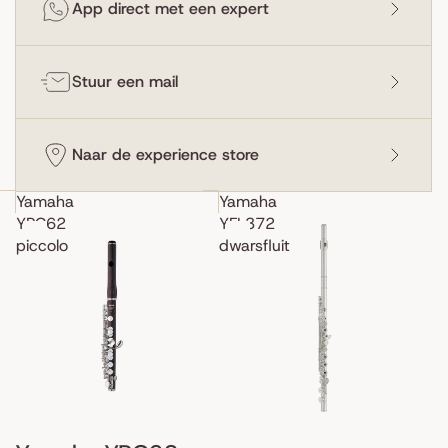
App direct met een expert
Stuur een mail
Naar de experience store
Yamaha
Yamaha
YPC62
YFL372
piccolo
dwarsfluit