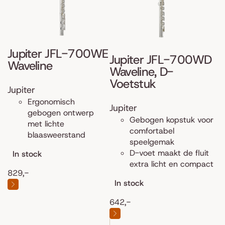
Jupiter JFL-700WE
Jupiter JFL-700WD
Waveline
Waveline, D-
Voetstuk
Jupiter
Ergonomisch
Jupiter
gebogen ontwerp
Gebogen kopstuk voor
met lichte
comfortabel
blaasweerstand
speelgemak
D-voet maakt de fluit
In stock
extra licht en compact
829,-
In stock
642,-