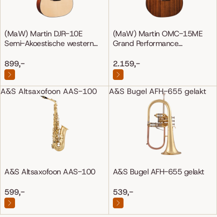
(MaW) Martin DJR-10E
(MaW) Martin OMC-15ME
Semi-Akoestische western
Grand Performance
gitaar
Mahonie/Mahonie
899,-
2.159,-
A&S Altsaxofoon AAS-100
A&S Bugel AFH-655 gelakt
A&S Altsaxofoon AAS-100
A&S Bugel AFH-655 gelakt
599,-
539,-