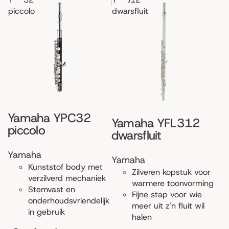
piccolo
dwarsfluit
Yamaha YPC32
Yamaha YFL312
piccolo
dwarsfluit
Yamaha
Yamaha
Kunststof body met
Zilveren kopstuk voor
verzilverd mechaniek
warmere toonvorming
Stemvast en
Fijne stap voor wie
onderhoudsvriendelijk
meer uit z’n fluit wil
in gebruik
halen