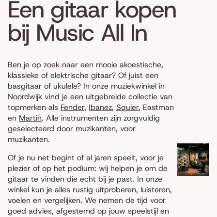
Een gitaar kopen
bij Music All In
Ben je op zoek naar een mooie akoestische,
klassieke of elektrische gitaar? Of juist een
basgitaar of ukulele? In onze muziekwinkel in
Noordwijk vind je een uitgebreide collectie van
topmerken als
Fender
,
Ibanez
,
Squier
, Eastman
en
Martin
. Alle instrumenten zijn zorgvuldig
geselecteerd door muzikanten, voor
muzikanten.
Of je nu net begint of al jaren speelt, voor je
plezier of op het podium: wij helpen je om de
gitaar te vinden die echt bij je past. In onze
winkel kun je alles rustig uitproberen, luisteren,
voelen en vergelijken. We nemen de tijd voor
goed advies, afgestemd op jouw speelstijl en