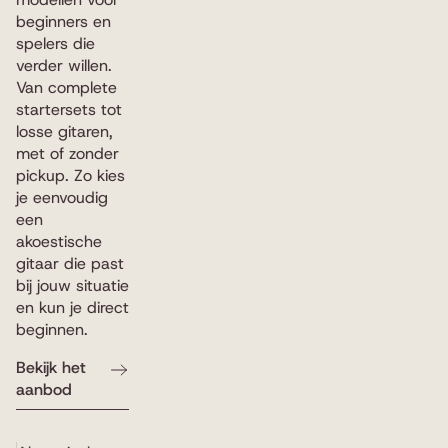
beginners en
spelers die
verder willen.
Van complete
startersets tot
losse gitaren,
met of zonder
pickup. Zo kies
je eenvoudig
een
akoestische
gitaar die past
bij jouw situatie
en kun je direct
beginnen.
Bekijk het
aanbod