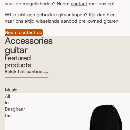
naar de mogelijkheden? Neem
contact
met ons op!
Wil je juist een gebruikte gitaar kopen? Kijk dan hier
naar ons altijd wisselende aanbod
pre-owned gitaren
Neem contact op
Accessories
guitar
Featured
products
Bekijk het aanbod
Music
All
In
Basgitaar
tas