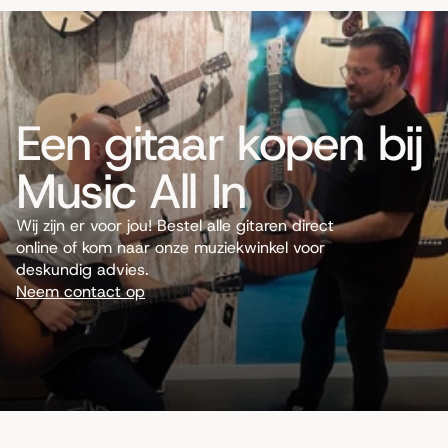
Een gitaar kopen bij
Music All In
Wij zijn er voor jou! Bestel alle gitaren direct
online of kom naar onze muziekwinkel voor
deskundig advies.
Neem contact op