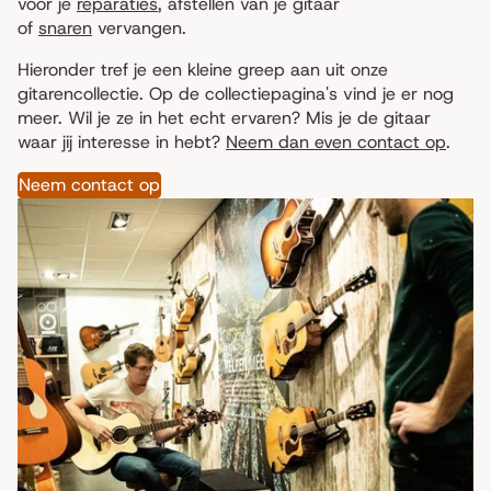
voor je
reparaties
, afstellen van je gitaar
of
snaren
vervangen.
Hieronder tref je een kleine greep aan uit onze
gitarencollectie. Op de collectiepagina's vind je er nog
meer. Wil je ze in het echt ervaren? Mis je de gitaar
waar jij interesse in hebt?
Neem dan even contact op
.
Neem contact op