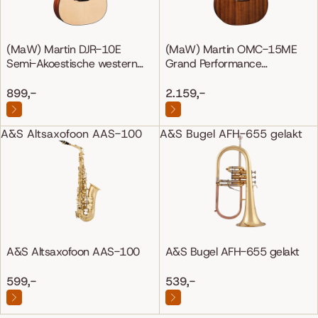
(MaW) Martin DJR-10E
(MaW) Martin OMC-15ME
Semi-Akoestische western
Grand Performance
gitaar
Mahonie/Mahonie
899,-
2.159,-
A&S Altsaxofoon AAS-100
A&S Bugel AFH-655 gelakt
A&S Altsaxofoon AAS-100
A&S Bugel AFH-655 gelakt
599,-
539,-