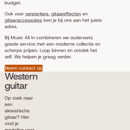
budget.
Ook voor
versterkers
,
gitaareffecten
en
gitaaraccessoires
ben je bij ons aan het juiste
adres.
Bij Music All In combineren we ouderwets
goede service met een moderne collectie en
scherpe prijzen. Loop binnen en ontdek het
zelf. We helpen je graag verder.
Neem contact op
Western
guitar
Op zoek naar
een
akoestische
gitaar? Hier
vind je
modellen voor