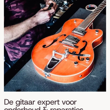
De gitaar expert voor
onderhoud & reparaties