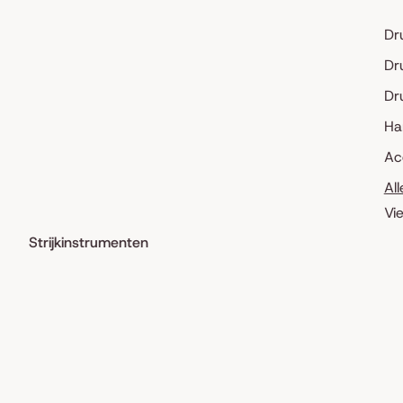
Dr
Dr
Dr
Ha
Ac
Al
Vi
Strijkinstrumenten