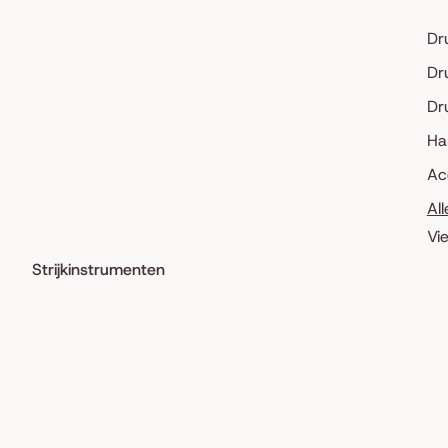
Dr
Dr
Dr
Ha
Ac
Al
Vi
Strijkinstrumenten