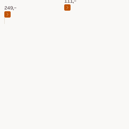
111,-
249,-