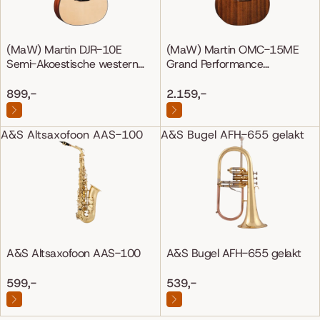
(MaW) Martin DJR-10E
(MaW) Martin OMC-15ME
Semi-Akoestische western
Grand Performance
gitaar
Mahonie/Mahonie
899,-
2.159,-
A&S Altsaxofoon AAS-100
A&S Bugel AFH-655 gelakt
A&S Altsaxofoon AAS-100
A&S Bugel AFH-655 gelakt
599,-
539,-