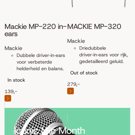
Mackie MP-220 in-
MACKIE MP-320
ears
Mackie
Mackie
Driedubbele
driver‑in‑ears voor rijk,
Dubbele driver‑in‑ears
gedetailleerd geluid.
voor verbeterde
helderheid en balans.
Out of stock
In stock
279,-
139,-
Iconic Mic Month