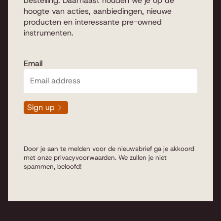
bestelling. Daarnaast houden we je op de
hoogte van acties, aanbiedingen, nieuwe
producten en interessante pre-owned
instrumenten.
Email
Sign up
Door je aan te melden voor de nieuwsbrief ga je akkoord
met onze
privacyvoorwaarden
. We zullen je niet
spammen, beloofd!