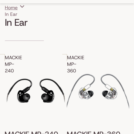
Home
In Ear
In Ear
Skip to results list
MACKIE
MACKIE
MP-
MP-
240
360