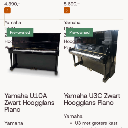
4.390,-
5.690,-
Yamaha
Yamaha
U10A
U3C
Pre-owned
Pre-owned
Zwart
Zwart
Hoogglans
Hoogglans
Piano
Piano
Yamaha U10A
Yamaha U3C Zwart
Zwart Hoogglans
Hoogglans Piano
Piano
Yamaha
Yamaha
U3 met grotere kast