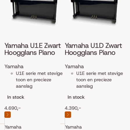
Yamaha U1E Zwart
Yamaha U1D Zwart
Hoogglans Piano
Hoogglans Piano
Yamaha
Yamaha
U1E serie met stevige
U1E serie met stevige
toon en precieze
toon en precieze
aanslag
aanslag
In stock
In stock
4.690,-
4.390,-
Yamaha
Yamaha