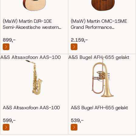
(MaW) Martin DJR-10E
(MaW) Martin OMC-15ME
Semi-Akoestische western
Grand Performance
gitaar
Mahonie/Mahonie
899,-
2.159,-
A&S Altsaxofoon AAS-100
A&S Bugel AFH-655 gelakt
A&S Altsaxofoon AAS-100
A&S Bugel AFH-655 gelakt
599,-
539,-