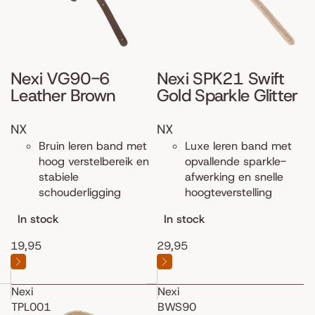
Nexi VG90-6
Nexi SPK21 Swift
Leather Brown
Gold Sparkle Glitter
NX
NX
Bruin leren band met
Luxe leren band met
hoog verstelbereik en
opvallende sparkle-
stabiele
afwerking en snelle
schouderligging
hoogteverstelling
In stock
In stock
19,95
29,95
Nexi
Nexi
TPL001
BWS90