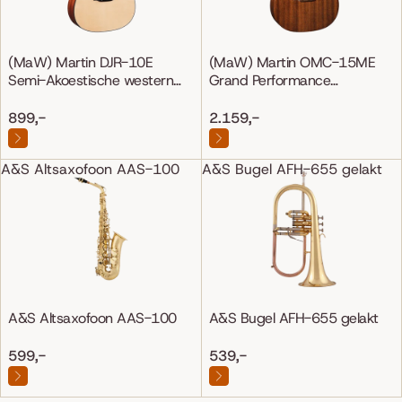
(MaW) Martin DJR-10E
(MaW) Martin OMC-15ME
Semi-Akoestische western
Grand Performance
gitaar
Mahonie/Mahonie
899,-
2.159,-
A&S Altsaxofoon AAS-100
A&S Bugel AFH-655 gelakt
A&S Altsaxofoon AAS-100
A&S Bugel AFH-655 gelakt
599,-
539,-