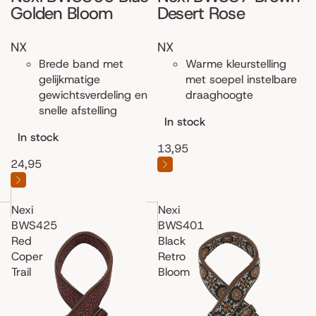
Golden Bloom
Desert Rose
NX
NX
Brede band met
Warme kleurstelling
gelijkmatige
met soepel instelbare
gewichtsverdeling en
draaghoogte
snelle afstelling
In stock
In stock
13,95
24,95
Nexi
Nexi
BWS425
BWS401
Red
Black
Coper
Retro
Trail
Bloom