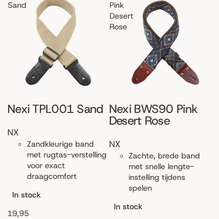
Sand
Pink
Desert
Rose
Nexi TPL001 Sand
Nexi BWS90 Pink
Desert Rose
NX
NX
Zandkleurige band
met rugtas-verstelling
Zachte, brede band
voor exact
met snelle lengte-
draagcomfort
instelling tijdens
spelen
In stock
In stock
19,95