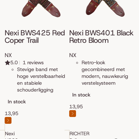
Nexi BWS425 Red
Nexi BWS401 Black
Coper Trail
Retro Bloom
NX
NX
5.0
|
1 reviews
Retro-look
Stevige band met
gecombineerd met
hoge verstelbaarheid
modern, nauwkeurig
en stabiele
verstelsysteem
schouderligging
In stock
In stock
13,95
13,95
Nexi
RICHTER