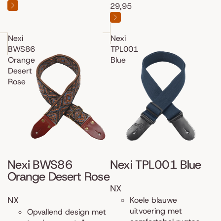
29,95
Nexi
Nexi
BWS86
TPL001
Orange
Blue
Desert
Rose
Nexi BWS86
Nexi TPL001 Blue
Orange Desert Rose
NX
NX
Koele blauwe
uitvoering met
Opvallend design met