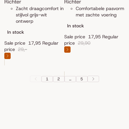
Richter
Richter
Zacht draagcomfort in
Comfortabele pasvorm
stijlvol grijs-wit
met zachte voering
ontwerp
In stock
In stock
Sale price
17,95
Regular
Sale price
17,95
Regular
price
29,90
price
29,-
1
2
…
5