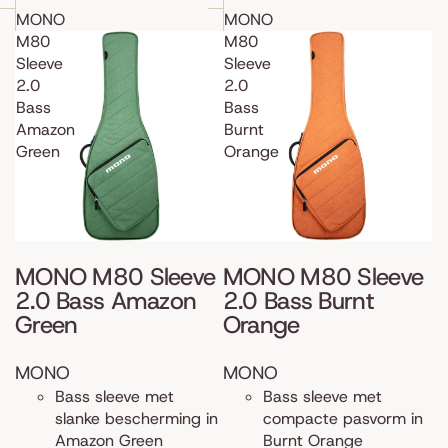
MONO
MONO
M80
M80
Sleeve
Sleeve
2.0
2.0
Bass
Bass
Amazon
Burnt
Green
Orange
MONO M80 Sleeve
MONO M80 Sleeve
2.0 Bass Amazon
2.0 Bass Burnt
Green
Orange
MONO
MONO
Bass sleeve met
Bass sleeve met
slanke bescherming in
compacte pasvorm in
Amazon Green
Burnt Orange