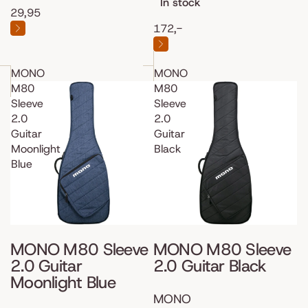
In stock
29,95
172,-
MONO
MONO
M80
M80
Sleeve
Sleeve
2.0
2.0
Guitar
Guitar
Moonlight
Black
Blue
MONO M80 Sleeve
MONO M80 Sleeve
2.0 Guitar
2.0 Guitar Black
Moonlight Blue
MONO