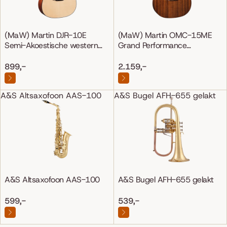
(MaW) Martin DJR-10E
(MaW) Martin OMC-15ME
Semi-Akoestische western
Grand Performance
gitaar
Mahonie/Mahonie
899,-
2.159,-
A&S Altsaxofoon AAS-100
A&S Bugel AFH-655 gelakt
A&S Altsaxofoon AAS-100
A&S Bugel AFH-655 gelakt
599,-
539,-