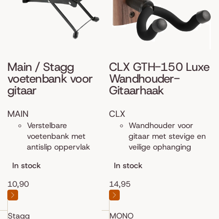
Main / Stagg
CLX GTH-150 Luxe
voetenbank voor
Wandhouder-
gitaar
Gitaarhaak
MAIN
CLX
Verstelbare
Wandhouder voor
voetenbank met
gitaar met stevige en
antislip oppervlak
veilige ophanging
In stock
In stock
10,90
14,95
Stagg
MONO