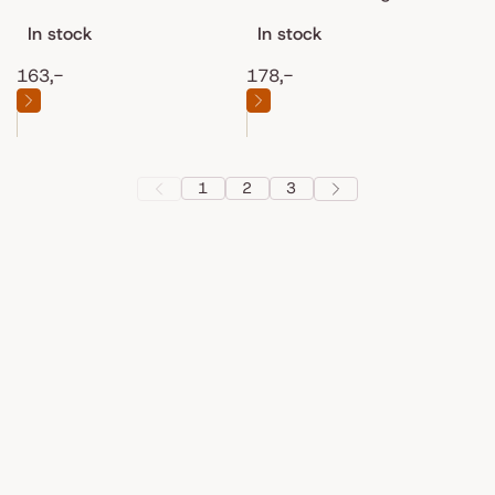
In stock
In stock
163,-
178,-
1
2
3