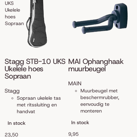
UKS
Ukelele
hoes
Sopraan
Stagg STB-10 UKS
MAI Ophanghaak
Ukelele hoes
muurbeugel
Sopraan
MAIN
Stagg
Muurbeugel met
beschermrubber,
Sopraan ukelele tas
eenvoudig te
met ritssluiting en
monteren
handvat
In stock
In stock
9,95
23,50