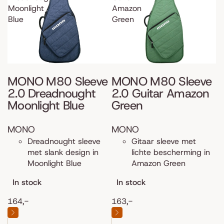
Moonlight
Amazon
Blue
Green
MONO M80 Sleeve
MONO M80 Sleeve
2.0 Dreadnought
2.0 Guitar Amazon
Moonlight Blue
Green
MONO
MONO
Dreadnought sleeve
Gitaar sleeve met
met slank design in
lichte bescherming in
Moonlight Blue
Amazon Green
In stock
In stock
164,-
163,-