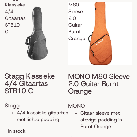
Klassieke
M80
4/4
Sleeve
Gitaartas
2.0
STB10
Guitar
C
Burnt
Orange
Stagg Klassieke
MONO M80 Sleeve
4/4 Gitaartas
2.0 Guitar Burnt
STB10 C
Orange
Stagg
MONO
4/4 klassieke gitaartas
Gitaar sleeve met
met lichte padding
stevige padding in
Burnt Orange
In stock