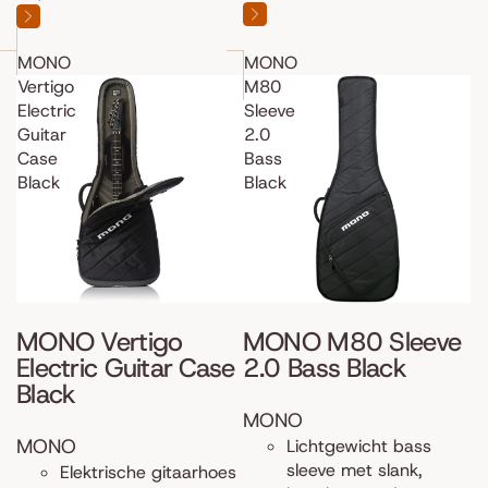
MONO
MONO
Vertigo
M80
Electric
Sleeve
Guitar
2.0
Case
Bass
Black
Black
MONO Vertigo
MONO M80 Sleeve
Electric Guitar Case
2.0 Bass Black
Black
MONO
MONO
Lichtgewicht bass
sleeve met slank,
Elektrische gitaarhoes