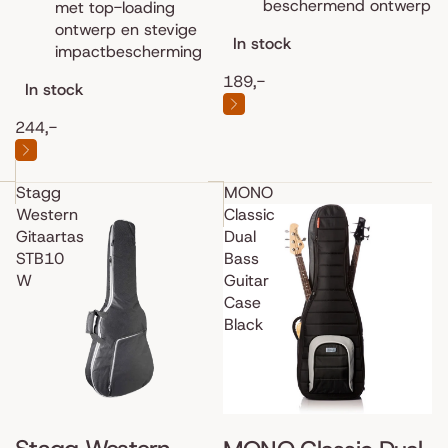
beschermend ontwerp
met top-loading
ontwerp en stevige
In stock
impactbescherming
189,-
In stock
244,-
Stagg
MONO
Western
Classic
Gitaartas
Dual
STB10
Bass
W
Guitar
Case
Black