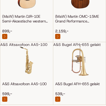
(MaW) Martin DJR-10E
(MaW) Martin OMC-15ME
Semi-Akoestische western
Grand Performance
gitaar
Mahonie/Mahonie
899,-
2.159,-
A&S Altsaxofoon AAS-100
A&S Bugel AFH-655 gelakt
A&S Altsaxofoon AAS-100
A&S Bugel AFH-655 gelakt
599,-
539,-