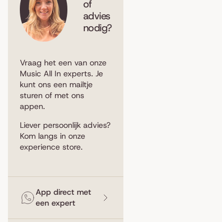
of
advies
nodig?
Vraag het een van onze
Music All In experts. Je
kunt ons een
mailtje
sturen
of met ons
appen
.
Liever persoonlijk advies?
Kom langs in
onze
experience store
.
App direct met
een expert