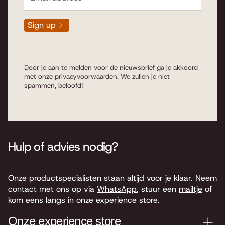
Sign up
Door je aan te melden voor de nieuwsbrief ga je akkoord
met onze
privacyvoorwaarden
. We zullen je niet
spammen, beloofd!
Hulp of advies nodig?
Onze productspecialisten staan altijd voor je klaar. Neem
contact met ons op via
WhatsApp
, stuur een
mailtje
of
kom eens langs in onze experience store.
Onze experience store