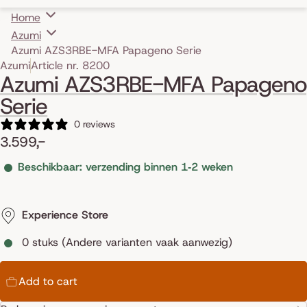
Home
Azumi
Azumi AZS3RBE-MFA Papageno Serie
Skip to product information
Azumi
Article nr. 8200
Azumi AZS3RBE-MFA Papageno
Serie
0 reviews
3.599,-
Beschikbaar: verzending binnen 1‑2 weken
Experience Store
0 stuks (Andere varianten vaak aanwezig)
Add to cart