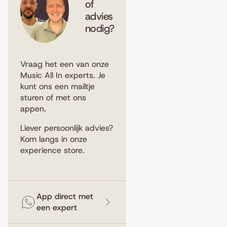
of
advies
nodig?
Vraag het een van onze
Music All In experts. Je
kunt ons een
mailtje
sturen
of met ons
appen
.
Liever persoonlijk advies?
Kom langs in
onze
experience store
.
App direct met
een expert