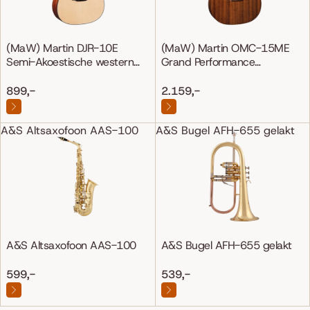
(MaW) Martin DJR-10E
(MaW) Martin OMC-15ME
Semi-Akoestische western
Grand Performance
gitaar
Mahonie/Mahonie
899,-
2.159,-
A&S Altsaxofoon AAS-100
A&S Bugel AFH-655 gelakt
A&S Altsaxofoon AAS-100
A&S Bugel AFH-655 gelakt
599,-
539,-