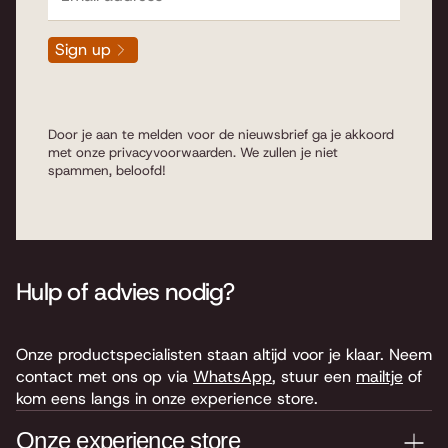
Sign up
Door je aan te melden voor de nieuwsbrief ga je akkoord
met onze
privacyvoorwaarden
. We zullen je niet
spammen, beloofd!
Hulp of advies nodig?
Onze productspecialisten staan altijd voor je klaar. Neem
contact met ons op via
WhatsApp
, stuur een
mailtje
of
kom eens langs in onze experience store.
Onze experience store