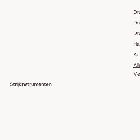
Dr
Dr
Dr
Ha
Ac
Al
Vi
Strijkinstrumenten