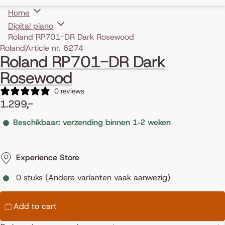
Home
Digital piano
Roland RP701-DR Dark Rosewood
Skip to product information
Roland
Article nr. 6274
Roland RP701-DR Dark
Rosewood
0 reviews
1.299,-
Beschikbaar: verzending binnen 1‑2 weken
Experience Store
0 stuks (Andere varianten vaak aanwezig)
Add to cart