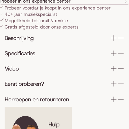
Probeer in ons experience center
Probeer voordat je koopt in ons
experience center
40+ jaar muziekspecialist
Mogelijkheid tot inruil & revisie
Gratis afgesteld door onze experts
Beschrijving
Specificaties
Video
Eerst proberen?
Herroepen en retourneren
Hulp