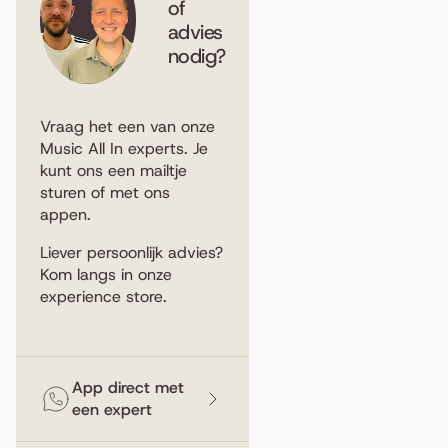
of
advies
nodig?
Vraag het een van onze
Music All In experts. Je
kunt ons een
mailtje
sturen
of met ons
appen
.
Liever persoonlijk advies?
Kom langs in
onze
experience store
.
App direct met
een expert