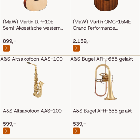
(MaW) Martin DJR-10E
(MaW) Martin OMC-15ME
Semi-Akoestische western
Grand Performance
gitaar
Mahonie/Mahonie
899,-
2.159,-
A&S Altsaxofoon AAS-100
A&S Bugel AFH-655 gelakt
A&S Altsaxofoon AAS-100
A&S Bugel AFH-655 gelakt
599,-
539,-