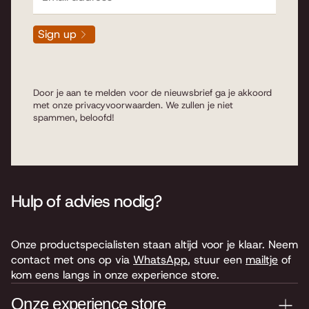
Sign up
Door je aan te melden voor de nieuwsbrief ga je akkoord
met onze
privacyvoorwaarden
. We zullen je niet
spammen, beloofd!
Hulp of advies nodig?
Onze productspecialisten staan altijd voor je klaar. Neem
contact met ons op via
WhatsApp
, stuur een
mailtje
of
kom eens langs in onze experience store.
Onze experience store