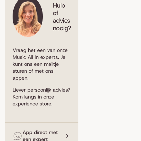
Hulp
of
advies
nodig?
Vraag het een van onze
Music All In experts. Je
kunt ons een
mailtje
sturen
of met ons
appen
.
Liever persoonlijk advies?
Kom langs in
onze
experience store
.
App direct met
een expert