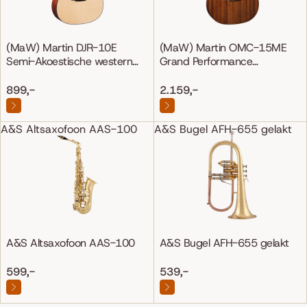
(MaW) Martin DJR-10E
(MaW) Martin OMC-15ME
Semi-Akoestische western
Grand Performance
gitaar
Mahonie/Mahonie
899,-
2.159,-
A&S Altsaxofoon AAS-100
A&S Bugel AFH-655 gelakt
A&S Altsaxofoon AAS-100
A&S Bugel AFH-655 gelakt
599,-
539,-