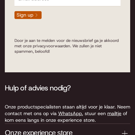
Sign up
Door je aan te melden voor de nieuwsbrief ga je akkoord
met onze
privacyvoorwaarden
. We zullen je niet
spammen, beloofd!
Hulp of advies nodig?
Onze productspecialisten staan altijd voor je klaar. Neem
contact met ons op via
WhatsApp
, stuur een
mailtje
of
kom eens langs in onze experience store.
Onze experience store