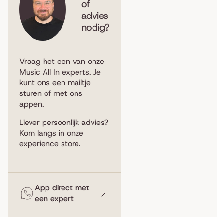
of
advies
nodig?
Vraag het een van onze
Music All In experts. Je
kunt ons een
mailtje
sturen
of met ons
appen
.
Liever persoonlijk advies?
Kom langs in
onze
experience store
.
App direct met
een expert