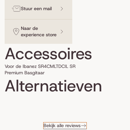
Stuur een mail
Naar de
experience store
Accessoires
Voor de Ibanez SR4CMLTDCIL SR
Premium Basgitaar
Alternatieven
Bekijk alle reviews