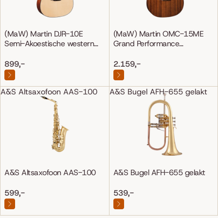
(MaW) Martin DJR-10E
(MaW) Martin OMC-15ME
Semi-Akoestische western
Grand Performance
gitaar
Mahonie/Mahonie
899,-
2.159,-
A&S Altsaxofoon AAS-100
A&S Bugel AFH-655 gelakt
A&S Altsaxofoon AAS-100
A&S Bugel AFH-655 gelakt
599,-
539,-