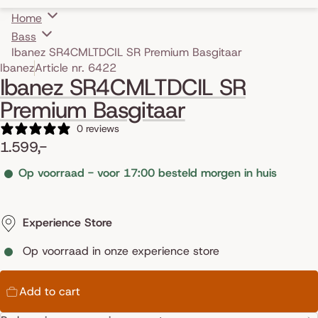
Home
Bass
Ibanez SR4CMLTDCIL SR Premium Basgitaar
Skip to product information
Ibanez
Article nr. 6422
Ibanez SR4CMLTDCIL SR
Premium Basgitaar
0 reviews
1.599,-
Op voorraad - voor 17:00 besteld morgen in huis
Experience Store
Op voorraad in onze experience store
Add to cart