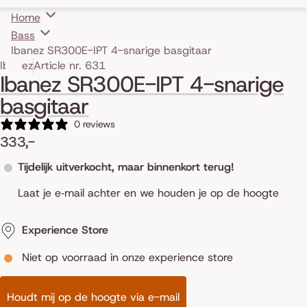
Home
Bass
Ibanez SR300E-IPT 4-snarige basgitaar
Skip to product information
Ibanez
Article nr. 631
Ibanez SR300E-IPT 4-snarige
basgitaar
0 reviews
333,-
Tijdelijk uitverkocht, maar binnenkort terug!
Laat je e‑mail achter en we houden je op de hoogte
Experience Store
Niet op voorraad in onze experience store
Houdt mij op de hoogte via e-mail