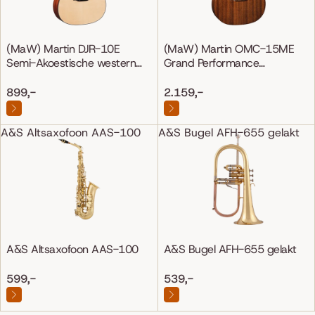
(MaW) Martin DJR-10E
(MaW) Martin OMC-15ME
Semi-Akoestische western
Grand Performance
gitaar
Mahonie/Mahonie
899,-
2.159,-
A&S Altsaxofoon AAS-100
A&S Bugel AFH-655 gelakt
A&S Altsaxofoon AAS-100
A&S Bugel AFH-655 gelakt
599,-
539,-