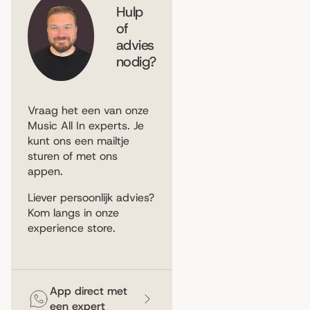
Hulp
of
advies
nodig?
Vraag het een van onze
Music All In experts. Je
kunt ons een
mailtje
sturen
of met ons
appen
.
Liever persoonlijk advies?
Kom langs in
onze
experience store
.
App direct met
een expert