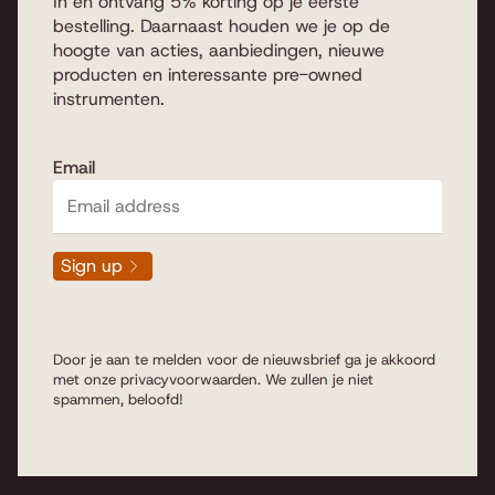
In en ontvang 5% korting op je eerste
bestelling. Daarnaast houden we je op de
hoogte van acties, aanbiedingen, nieuwe
producten en interessante pre-owned
instrumenten.
Email
Sign up
Door je aan te melden voor de nieuwsbrief ga je akkoord
met onze
privacyvoorwaarden
. We zullen je niet
spammen, beloofd!