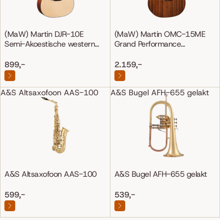
(MaW) Martin DJR-10E
(MaW) Martin OMC-15ME
Semi-Akoestische western
Grand Performance
gitaar
Mahonie/Mahonie
899,-
2.159,-
A&S Altsaxofoon AAS-100
A&S Bugel AFH-655 gelakt
A&S Altsaxofoon AAS-100
A&S Bugel AFH-655 gelakt
599,-
539,-