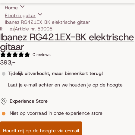
Home
Electric guitar
Ibanez RG421EX-BK elektrische gitaar
Skip to product information
Ibanez
Article nr. 59005
Ibanez RG421EX-BK elektrische
gitaar
0 reviews
393,-
Tijdelijk uitverkocht, maar binnenkort terug!
Laat je e‑mail achter en we houden je op de hoogte
Experience Store
Niet op voorraad in onze experience store
Houdt mij op de hoogte via e-mail