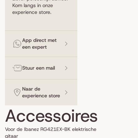
Kom langs in
onze
experience store
.
App direct met
een expert
Stuur een mail
Naar de
experience store
Accessoires
Voor de Ibanez RG421EX-BK elektrische
gitaar