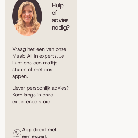
Hulp
of
advies
nodig?
Vraag het een van onze
Music All In experts. Je
kunt ons een
mailtje
sturen
of met ons
appen
.
Liever persoonlijk advies?
Kom langs in
onze
experience store
.
App direct met
een expert