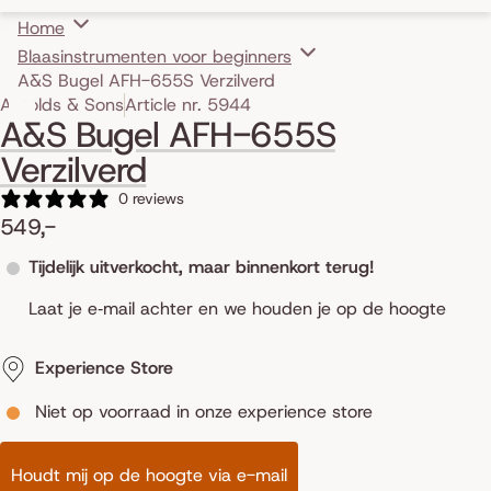
Home
Blaasinstrumenten voor beginners
A&S Bugel AFH-655S Verzilverd
Skip to product information
Arnolds & Sons
Article nr. 5944
A&S Bugel AFH-655S
Verzilverd
0 reviews
549,-
Tijdelijk uitverkocht, maar binnenkort terug!
Laat je e‑mail achter en we houden je op de hoogte
Experience Store
Niet op voorraad in onze experience store
Houdt mij op de hoogte via e-mail