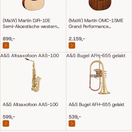
(MaW) Martin DJR-10E
(MaW) Martin OMC-15ME
Semi-Akoestische western
Grand Performance
gitaar
Mahonie/Mahonie
899,-
2.159,-
A&S Altsaxofoon AAS-100
A&S Bugel AFH-655 gelakt
A&S Altsaxofoon AAS-100
A&S Bugel AFH-655 gelakt
599,-
539,-