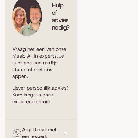
Hulp
of
advies
nodig?
Vraag het een van onze
Music All In experts. Je
kunt ons een
mailtje
sturen
of met ons
appen
.
Liever persoonlijk advies?
Kom langs in
onze
experience store
.
App direct met
een expert