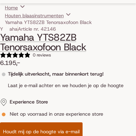
Home
Houten blaasinstrumenten
Yamaha YTS82ZB Tenorsaxofoon Black
Skip to product information
Yamaha
Article nr. 42146
Yamaha YTS82ZB
Tenorsaxofoon Black
0 reviews
6.195,-
Tijdelijk uitverkocht, maar binnenkort terug!
Laat je e‑mail achter en we houden je op de hoogte
Experience Store
Niet op voorraad in onze experience store
Houdt mij op de hoogte via e-mail