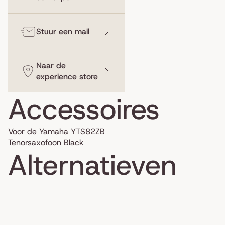
Stuur een mail
Naar de
experience store
Accessoires
Voor de Yamaha YTS82ZB
Tenorsaxofoon Black
Alternatieven