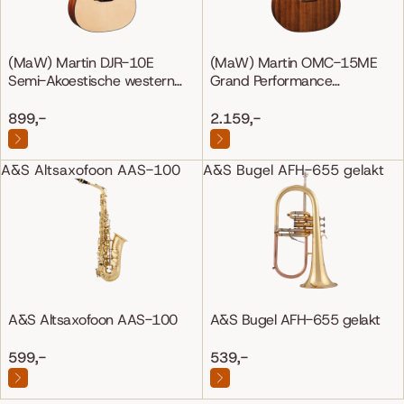
(MaW) Martin DJR-10E
(MaW) Martin OMC-15ME
Semi-Akoestische western
Grand Performance
gitaar
Mahonie/Mahonie
899,-
2.159,-
A&S Altsaxofoon AAS-100
A&S Bugel AFH-655 gelakt
A&S Altsaxofoon AAS-100
A&S Bugel AFH-655 gelakt
599,-
539,-