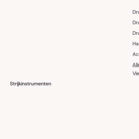
Dr
Dr
Dr
Ha
Ac
Al
Vi
Strijkinstrumenten