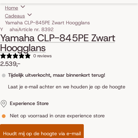
Home
Cadeaus
Yamaha CLP-845PE Zwart Hoogglans
Skip to product information
Yamaha
Article nr. 8392
Yamaha CLP-845PE Zwart
Hoogglans
0 reviews
2.539,-
Tijdelijk uitverkocht, maar binnenkort terug!
Laat je e‑mail achter en we houden je op de hoogte
Experience Store
Niet op voorraad in onze experience store
Houdt mij op de hoogte via e-mail