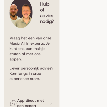
Hulp
of
advies
nodig?
Vraag het een van onze
Music All In experts. Je
kunt ons een
mailtje
sturen
of met ons
appen
.
Liever persoonlijk advies?
Kom langs in
onze
experience store
.
App direct met
een expert