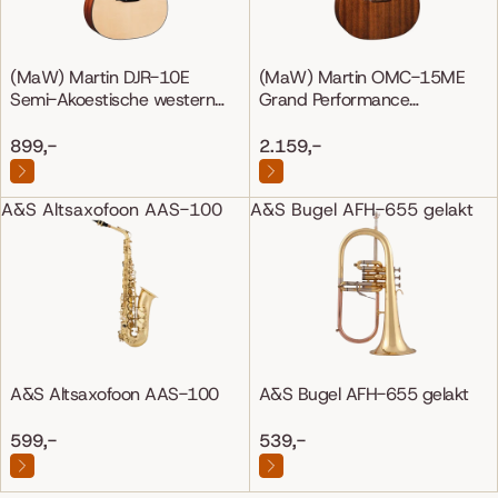
(MaW) Martin DJR-10E
(MaW) Martin OMC-15ME
Semi-Akoestische western
Grand Performance
gitaar
Mahonie/Mahonie
899,-
2.159,-
A&S Altsaxofoon AAS-100
A&S Bugel AFH-655 gelakt
A&S Altsaxofoon AAS-100
A&S Bugel AFH-655 gelakt
599,-
539,-