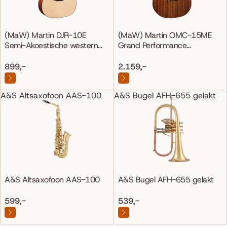
(MaW) Martin DJR-10E
(MaW) Martin OMC-15ME
Semi-Akoestische western
Grand Performance
gitaar
Mahonie/Mahonie
899,-
2.159,-
A&S Altsaxofoon AAS-100
A&S Bugel AFH-655 gelakt
A&S Altsaxofoon AAS-100
A&S Bugel AFH-655 gelakt
599,-
539,-