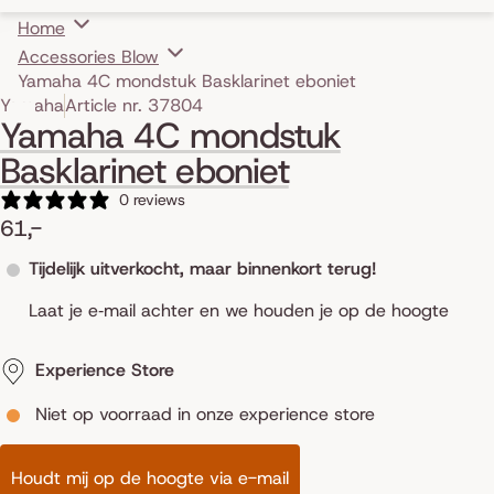
Home
Accessories Blow
Yamaha 4C mondstuk Basklarinet eboniet
Skip to product information
Yamaha
Article nr. 37804
Yamaha 4C mondstuk
Basklarinet eboniet
0 reviews
61,-
Tijdelijk uitverkocht, maar binnenkort terug!
Laat je e‑mail achter en we houden je op de hoogte
Experience Store
Niet op voorraad in onze experience store
Houdt mij op de hoogte via e-mail