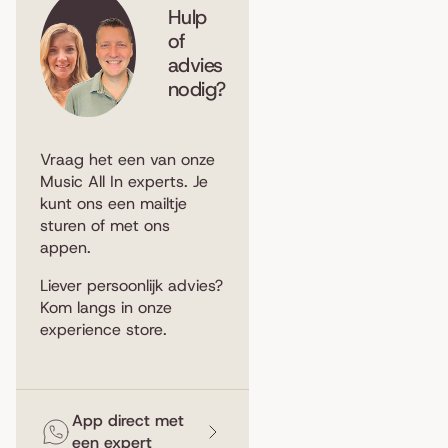
Hulp
of
advies
nodig?
Vraag het een van onze
Music All In experts. Je
kunt ons een
mailtje
sturen
of met ons
appen
.
Liever persoonlijk advies?
Kom langs in
onze
experience store
.
App direct met
een expert