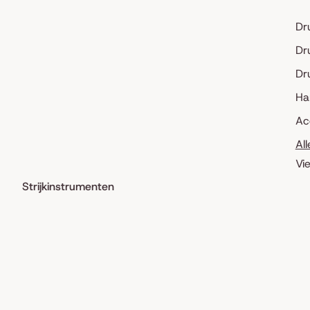
Dr
Dr
Dr
Ha
Ac
Al
Vi
Strijkinstrumenten