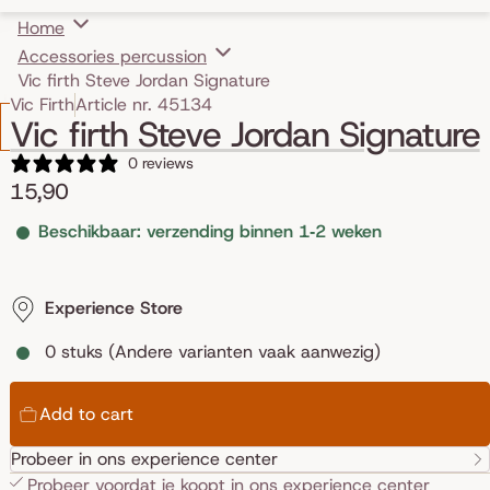
Home
Accessories percussion
Vic firth Steve Jordan Signature
Skip to product information
Vic Firth
Article nr. 45134
Vic firth Steve Jordan Signature
0 reviews
15,90
Beschikbaar: verzending binnen 1‑2 weken
Experience Store
0 stuks (Andere varianten vaak aanwezig)
Add to cart
Probeer in ons experience center
Probeer voordat je koopt in ons
experience center