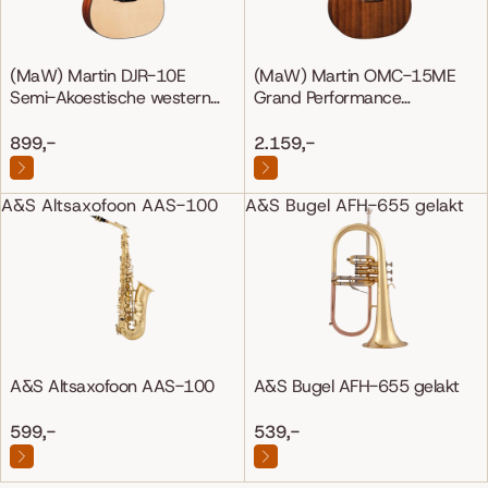
(MaW) Martin DJR-10E
(MaW) Martin OMC-15ME
Semi-Akoestische western
Grand Performance
gitaar
Mahonie/Mahonie
899,-
2.159,-
A&S Altsaxofoon AAS-100
A&S Bugel AFH-655 gelakt
A&S Altsaxofoon AAS-100
A&S Bugel AFH-655 gelakt
599,-
539,-