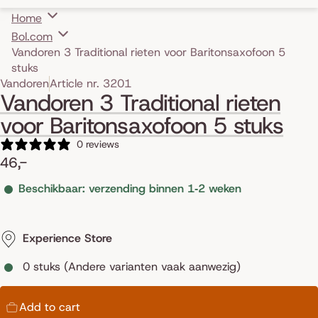
Home
Bol.com
Vandoren 3 Traditional rieten voor Baritonsaxofoon 5
stuks
Skip to product information
Vandoren
Article nr. 3201
Vandoren 3 Traditional rieten
voor Baritonsaxofoon 5 stuks
0 reviews
46,-
Beschikbaar: verzending binnen 1‑2 weken
Experience Store
0 stuks (Andere varianten vaak aanwezig)
Add to cart