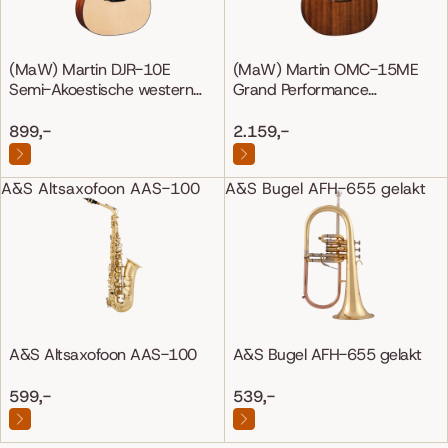
(MaW) Martin DJR-10E
(MaW) Martin OMC-15ME
Semi-Akoestische western
Grand Performance
gitaar
Mahonie/Mahonie
899,-
2.159,-
A&S Altsaxofoon AAS-100
A&S Bugel AFH-655 gelakt
A&S Altsaxofoon AAS-100
A&S Bugel AFH-655 gelakt
599,-
539,-