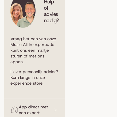
Hulp
of
advies
nodig?
Vraag het een van onze
Music All In experts. Je
kunt ons een
mailtje
sturen
of met ons
appen
.
Liever persoonlijk advies?
Kom langs in
onze
experience store
.
App direct met
een expert