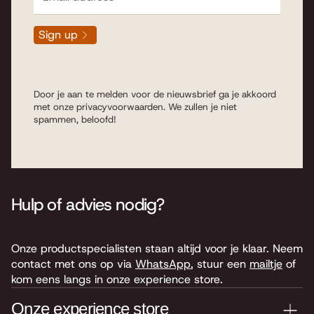
Sign up
Door je aan te melden voor de nieuwsbrief ga je akkoord
met onze
privacyvoorwaarden
. We zullen je niet
spammen, beloofd!
Hulp of advies nodig?
Onze productspecialisten staan altijd voor je klaar. Neem
contact met ons op via
WhatsApp
, stuur een
mailtje
of
kom eens langs in onze experience store.
Onze experience store