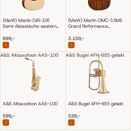
(MaW) Martin DJR-10E
(MaW) Martin OMC-15ME
Semi-Akoestische western
Grand Performance
gitaar
Mahonie/Mahonie
899,-
2.159,-
A&S Altsaxofoon AAS-100
A&S Bugel AFH-655 gelakt
A&S Altsaxofoon AAS-100
A&S Bugel AFH-655 gelakt
599,-
539,-