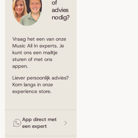
of
advies
nodig?
Vraag het een van onze
Music All In experts. Je
kunt ons een
mailtje
sturen
of met ons
appen
.
Liever persoonlijk advies?
Kom langs in
onze
experience store
.
App direct met
een expert