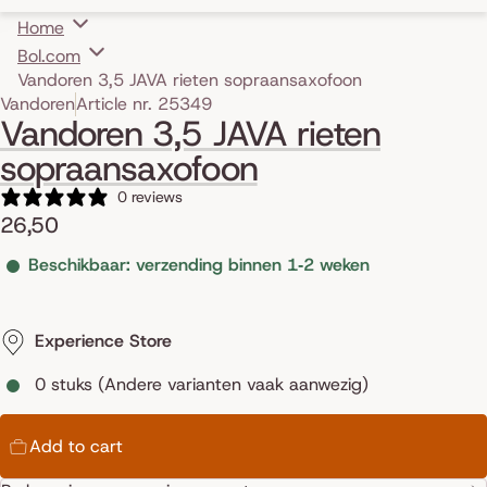
Home
Bol.com
Vandoren 3,5 JAVA rieten sopraansaxofoon
Skip to product information
Vandoren
Article nr. 25349
Vandoren 3,5 JAVA rieten
sopraansaxofoon
0 reviews
26,50
Beschikbaar: verzending binnen 1‑2 weken
Experience Store
0 stuks (Andere varianten vaak aanwezig)
Add to cart