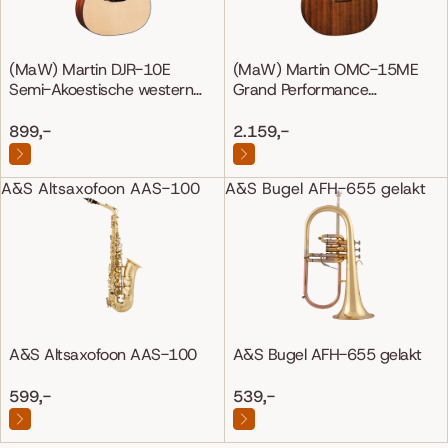
(MaW) Martin DJR-10E
(MaW) Martin OMC-15ME
Semi-Akoestische western
Grand Performance
gitaar
Mahonie/Mahonie
899,-
2.159,-
A&S Altsaxofoon AAS-100
A&S Bugel AFH-655 gelakt
A&S Altsaxofoon AAS-100
A&S Bugel AFH-655 gelakt
599,-
539,-