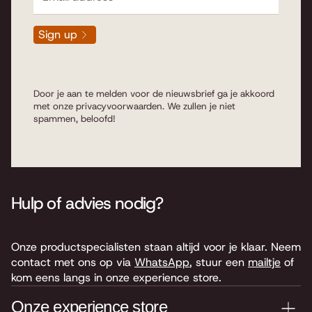
Sign up
Door je aan te melden voor de nieuwsbrief ga je akkoord
met onze
privacyvoorwaarden
. We zullen je niet
spammen, beloofd!
Hulp of advies nodig?
Onze productspecialisten staan altijd voor je klaar. Neem
contact met ons op via
WhatsApp
, stuur een
mailtje
of
kom eens langs in onze experience store.
Onze experience store