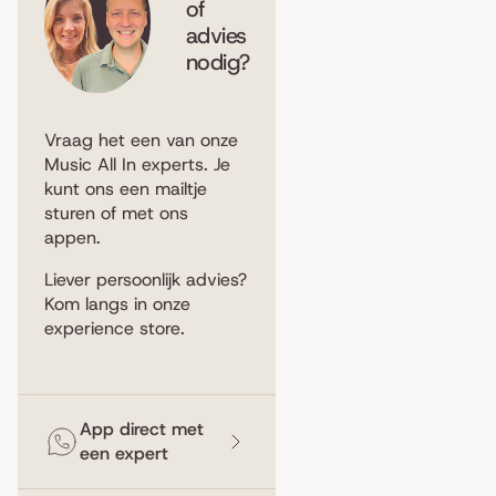
of
advies
nodig?
Vraag het een van onze
Music All In experts. Je
kunt ons een
mailtje
sturen
of met ons
appen
.
Liever persoonlijk advies?
Kom langs in
onze
experience store
.
App direct met
een expert