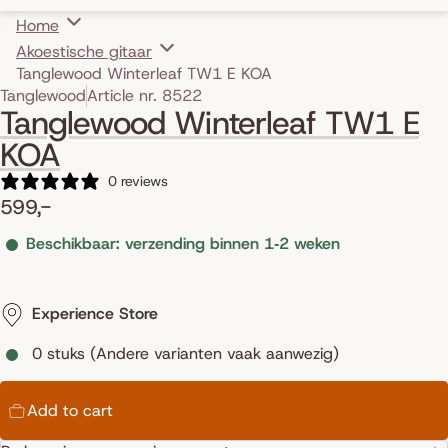
Home
Akoestische gitaar
Tanglewood Winterleaf TW1 E KOA
Skip to product information
Tanglewood
Article nr. 8522
Tanglewood Winterleaf TW1 E
KOA
0 reviews
599,-
Beschikbaar: verzending binnen 1‑2 weken
Experience Store
0 stuks (Andere varianten vaak aanwezig)
Add to cart