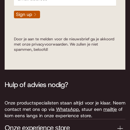
Sign up
Door je aan te melden voor de nieuwsbrief ga je akkoord
met onze
privacyvoorwaarden
. We zullen je niet
spammen, beloofd!
Hulp of advies nodig?
Onze productspecialisten staan altijd voor je klaar. Neem
contact met ons op via
WhatsApp
, stuur een
mailtje
of
kom eens langs in onze experience store.
Onze experience store