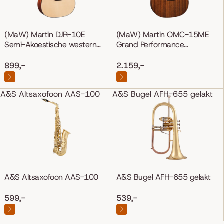
(MaW) Martin DJR-10E
(MaW) Martin OMC-15ME
Semi-Akoestische western
Grand Performance
gitaar
Mahonie/Mahonie
899,-
2.159,-
A&S Altsaxofoon AAS-100
A&S Bugel AFH-655 gelakt
A&S Altsaxofoon AAS-100
A&S Bugel AFH-655 gelakt
599,-
539,-