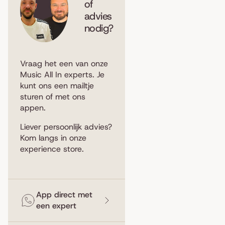
of
advies
nodig?
Vraag het een van onze
Music All In experts. Je
kunt ons een
mailtje
sturen
of met ons
appen
.
Liever persoonlijk advies?
Kom langs in
onze
experience store
.
App direct met
een expert