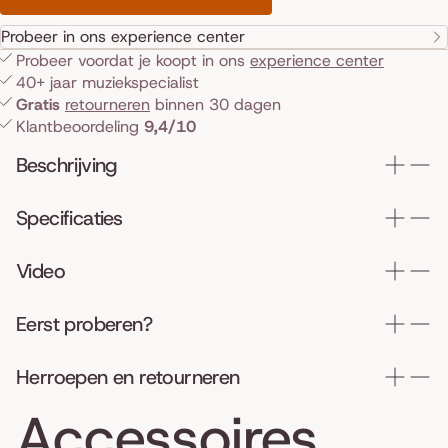
Probeer in ons experience center
Probeer voordat je koopt in ons
experience center
40+ jaar muziekspecialist
Gratis
retourneren
binnen 30 dagen
Klantbeoordeling
9,4/10
Beschrijving
Specificaties
Video
Eerst proberen?
Herroepen en retourneren
Accessoires