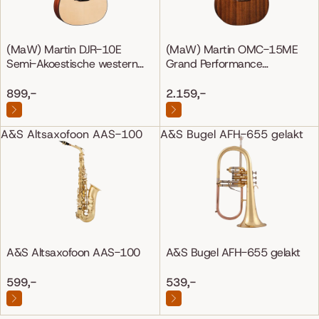
(MaW) Martin DJR-10E
(MaW) Martin OMC-15ME
Semi-Akoestische western
Grand Performance
gitaar
Mahonie/Mahonie
899,-
2.159,-
A&S Altsaxofoon AAS-100
A&S Bugel AFH-655 gelakt
A&S Altsaxofoon AAS-100
A&S Bugel AFH-655 gelakt
599,-
539,-