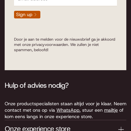
Sign up
Door je aan te melden voor de nieuwsbrief ga je akkoord
met onze
privacyvoorwaarden
. We zullen je niet
spammen, beloofd!
Hulp of advies nodig?
Onze productspecialisten staan altijd voor je klaar. Neem
contact met ons op via
WhatsApp
, stuur een
mailtje
of
kom eens langs in onze experience store.
Onze experience store