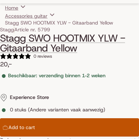
Home
Accessories guitar
Stagg SWO HOOTMIX YLW - Gitaarband Yellow
Skip to product information
Stagg
Article nr. 5799
Stagg SWO HOOTMIX YLW -
Gitaarband Yellow
0 reviews
20,-
Beschikbaar: verzending binnen 1‑2 weken
Experience Store
0 stuks (Andere varianten vaak aanwezig)
Add to cart