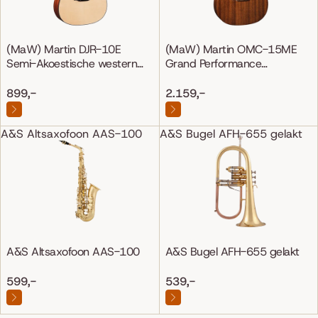
(MaW) Martin DJR-10E
(MaW) Martin OMC-15ME
Semi-Akoestische western
Grand Performance
gitaar
Mahonie/Mahonie
899,-
2.159,-
A&S Altsaxofoon AAS-100
A&S Bugel AFH-655 gelakt
A&S Altsaxofoon AAS-100
A&S Bugel AFH-655 gelakt
599,-
539,-