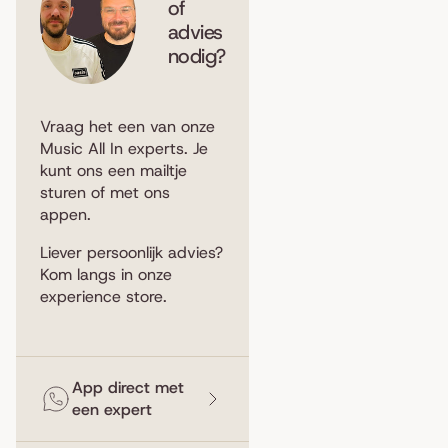
of
advies
nodig?
Vraag het een van onze
Music All In experts. Je
kunt ons een
mailtje
sturen
of met ons
appen
.
Liever persoonlijk advies?
Kom langs in
onze
experience store
.
App direct met
een expert