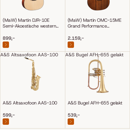
(MaW) Martin DJR-10E
(MaW) Martin OMC-15ME
Semi-Akoestische western
Grand Performance
gitaar
Mahonie/Mahonie
899,-
2.159,-
A&S Altsaxofoon AAS-100
A&S Bugel AFH-655 gelakt
A&S Altsaxofoon AAS-100
A&S Bugel AFH-655 gelakt
599,-
539,-