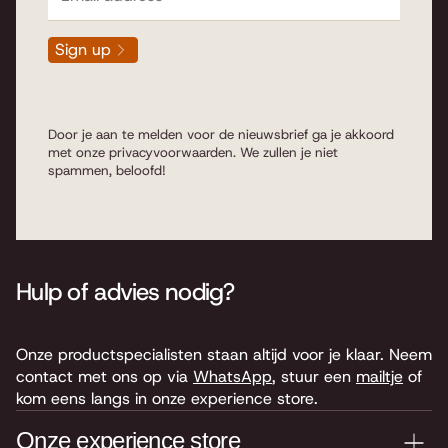
Sign up
Door je aan te melden voor de nieuwsbrief ga je akkoord
met onze
privacyvoorwaarden
. We zullen je niet
spammen, beloofd!
Hulp of advies nodig?
Onze productspecialisten staan altijd voor je klaar. Neem
contact met ons op via
WhatsApp
, stuur een
mailtje
of
kom eens langs in onze experience store.
Onze experience store