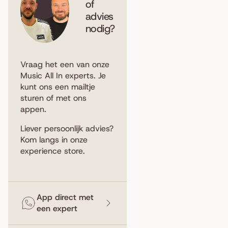
of
advies
nodig?
Vraag het een van onze
Music All In experts. Je
kunt ons een
mailtje
sturen
of met ons
appen
.
Liever persoonlijk advies?
Kom langs in
onze
experience store
.
App direct met
een expert