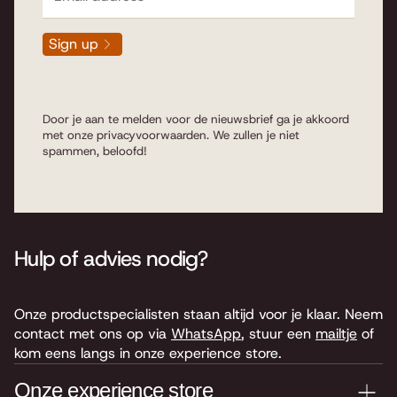
Sign up
Door je aan te melden voor de nieuwsbrief ga je akkoord
met onze
privacyvoorwaarden
. We zullen je niet
spammen, beloofd!
Hulp of advies nodig?
Onze productspecialisten staan altijd voor je klaar. Neem
contact met ons op via
WhatsApp
, stuur een
mailtje
of
kom eens langs in onze experience store.
Onze experience store