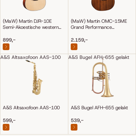
(MaW) Martin DJR-10E
(MaW) Martin OMC-15ME
Semi-Akoestische western
Grand Performance
gitaar
Mahonie/Mahonie
899,-
2.159,-
A&S Altsaxofoon AAS-100
A&S Bugel AFH-655 gelakt
A&S Altsaxofoon AAS-100
A&S Bugel AFH-655 gelakt
599,-
539,-