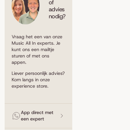
of
advies
nodig?
Vraag het een van onze
Music All In experts. Je
kunt ons een
mailtje
sturen
of met ons
appen
.
Liever persoonlijk advies?
Kom langs in
onze
experience store
.
App direct met
een expert