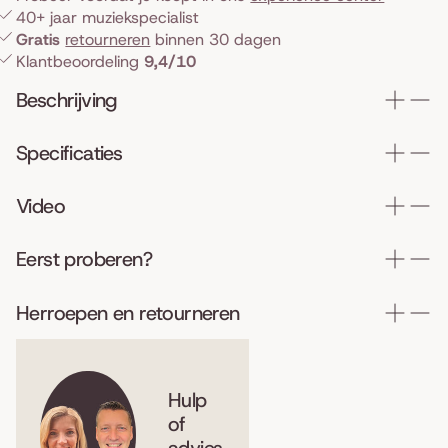
40+ jaar muziekspecialist
Gratis
retourneren
binnen 30 dagen
Klantbeoordeling
9,4/10
Beschrijving
Specificaties
Video
Eerst proberen?
Herroepen en retourneren
Hulp
of
advies