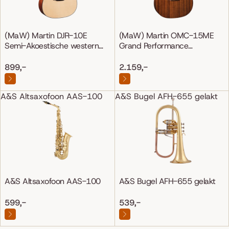
(MaW) Martin DJR-10E
(MaW) Martin OMC-15ME
Semi-Akoestische western
Grand Performance
gitaar
Mahonie/Mahonie
899,-
2.159,-
A&S Altsaxofoon AAS-100
A&S Bugel AFH-655 gelakt
A&S Altsaxofoon AAS-100
A&S Bugel AFH-655 gelakt
599,-
539,-