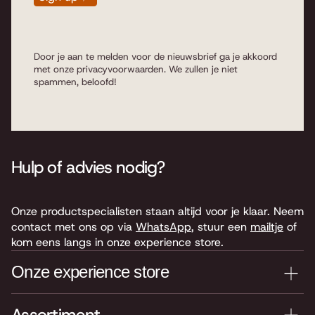
Door je aan te melden voor de nieuwsbrief ga je akkoord
met onze
privacyvoorwaarden
. We zullen je niet
spammen, beloofd!
Hulp of advies nodig?
Onze productspecialisten staan altijd voor je klaar. Neem
contact met ons op via
WhatsApp
, stuur een
mailtje
of
kom eens langs in onze experience store.
Onze experience store
Je nieuwe instrument testen? Kom langs in onze winkel