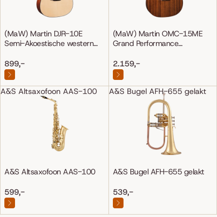
(MaW) Martin DJR-10E
(MaW) Martin OMC-15ME
Semi-Akoestische western
Grand Performance
gitaar
Mahonie/Mahonie
899,-
2.159,-
A&S Altsaxofoon AAS-100
A&S Bugel AFH-655 gelakt
A&S Altsaxofoon AAS-100
A&S Bugel AFH-655 gelakt
599,-
539,-