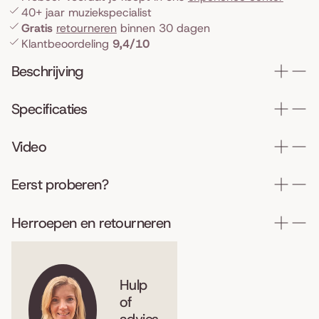
40+ jaar muziekspecialist
Gratis
retourneren
binnen 30 dagen
Klantbeoordeling
9,4/10
Beschrijving
Specificaties
Video
Eerst proberen?
Herroepen en retourneren
Hulp
of
advies