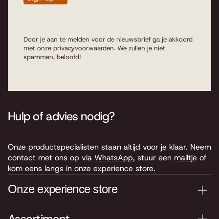
Door je aan te melden voor de nieuwsbrief ga je akkoord
met onze
privacyvoorwaarden
. We zullen je niet
spammen, beloofd!
Hulp of advies nodig?
Onze productspecialisten staan altijd voor je klaar. Neem
contact met ons op via
WhatsApp
, stuur een
mailtje
of
kom eens langs in onze experience store.
Onze experience store
Je nieuwe instrument testen? Kom langs in onze winkel