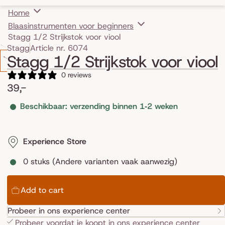
Home
Blaasinstrumenten voor beginners
Stagg 1/2 Strijkstok voor viool
Skip to product information
Stagg
Article nr. 6074
Stagg 1/2 Strijkstok voor viool
0 reviews
39,-
Beschikbaar: verzending binnen 1‑2 weken
Experience Store
0 stuks (Andere varianten vaak aanwezig)
Add to cart
Probeer in ons experience center
Probeer voordat je koopt in ons
experience center