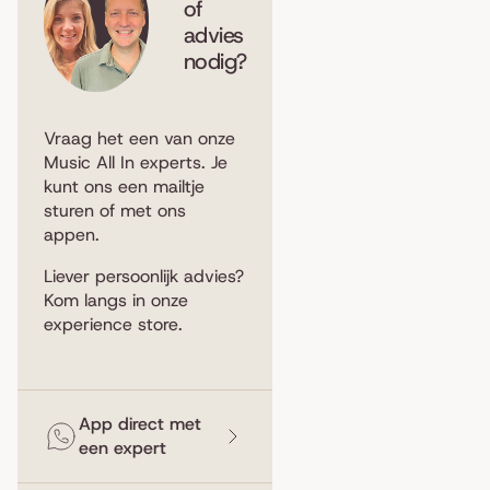
of
advies
nodig?
Vraag het een van onze
Music All In experts. Je
kunt ons een
mailtje
sturen
of met ons
appen
.
Liever persoonlijk advies?
Kom langs in
onze
experience store
.
App direct met
een expert