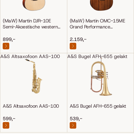
(MaW) Martin DJR-10E
(MaW) Martin OMC-15ME
Semi-Akoestische western
Grand Performance
gitaar
Mahonie/Mahonie
899,-
2.159,-
A&S Altsaxofoon AAS-100
A&S Bugel AFH-655 gelakt
A&S Altsaxofoon AAS-100
A&S Bugel AFH-655 gelakt
599,-
539,-