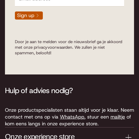
Sign up
Door je aan te melden voor de nieuwsbrief ga je akkoord
met onze
privacyvoorwaarden
. We zullen je niet
spammen, beloofd!
Hulp of advies nodig?
Onze productspecialisten staan altijd voor je klaar. Neem
contact met ons op via
WhatsApp
, stuur een
mailtje
of
kom eens langs in onze experience store.
Onze experience store