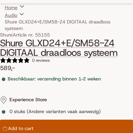
Home
Audio
Shure GLXD24+E/SM58-Z4 DIGITAAL draadloos
systeem
Skip to product information
Shure
Article nr. 55155
Shure GLXD24+E/SM58-Z4
DIGITAAL draadloos systeem
0 reviews
589,-
Beschikbaar: verzending binnen 1‑2 weken
Experience Store
0 stuks (Andere varianten vaak aanwezig)
Add to cart