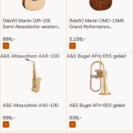
(MaW) Martin DJR-10E
(MaW) Martin OMC-15ME
Semi-Akoestische western
Grand Performance
gitaar
Mahonie/Mahonie
899,-
2.159,-
A&S Altsaxofoon AAS-100
A&S Bugel AFH-655 gelakt
A&S Altsaxofoon AAS-100
A&S Bugel AFH-655 gelakt
599,-
539,-