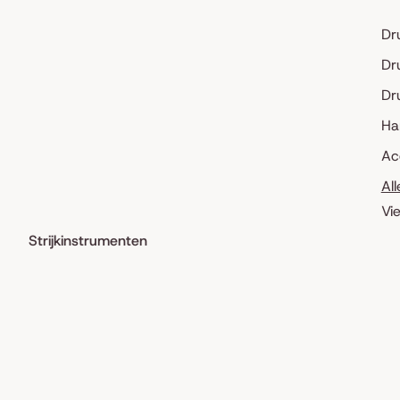
Dr
Dr
Dr
Ha
Ac
Al
Vi
Strijkinstrumenten