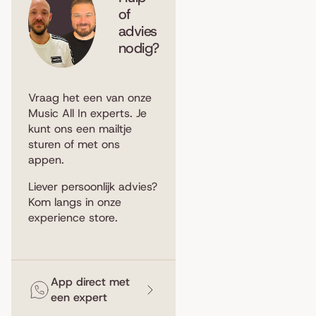
of
advies
nodig?
Vraag het een van onze
Music All In experts. Je
kunt ons een
mailtje
sturen
of met ons
appen
.
Liever persoonlijk advies?
Kom langs in
onze
experience store
.
App direct met
een expert