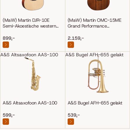
(MaW) Martin DJR-10E
(MaW) Martin OMC-15ME
Semi-Akoestische western
Grand Performance
gitaar
Mahonie/Mahonie
899,-
2.159,-
A&S Altsaxofoon AAS-100
A&S Bugel AFH-655 gelakt
A&S Altsaxofoon AAS-100
A&S Bugel AFH-655 gelakt
599,-
539,-