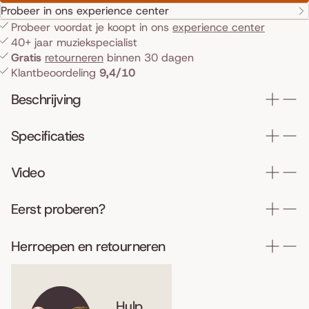
Probeer in ons experience center
Probeer voordat je koopt in ons
experience center
40+ jaar muziekspecialist
Gratis
retourneren
binnen 30 dagen
Klantbeoordeling
9,4/10
Beschrijving
Specificaties
Video
Eerst proberen?
Herroepen en retourneren
Hulp