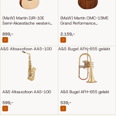
(MaW) Martin DJR-10E
(MaW) Martin OMC-15ME
Semi-Akoestische western
Grand Performance
gitaar
Mahonie/Mahonie
899,-
2.159,-
A&S Altsaxofoon AAS-100
A&S Bugel AFH-655 gelakt
A&S Altsaxofoon AAS-100
A&S Bugel AFH-655 gelakt
599,-
539,-