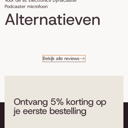
Voor de sE Electronics DynaCaster
Podcaster microfoon
Alternatieven
Bekijk alle reviews
Ontvang 5% korting op
je eerste bestelling