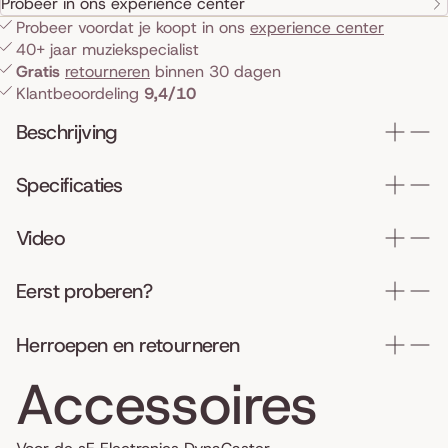
Probeer in ons experience center
Probeer voordat je koopt in ons
experience center
40+ jaar muziekspecialist
Gratis
retourneren
binnen 30 dagen
Klantbeoordeling
9,4/10
Beschrijving
Specificaties
Video
Eerst proberen?
Herroepen en retourneren
Accessoires