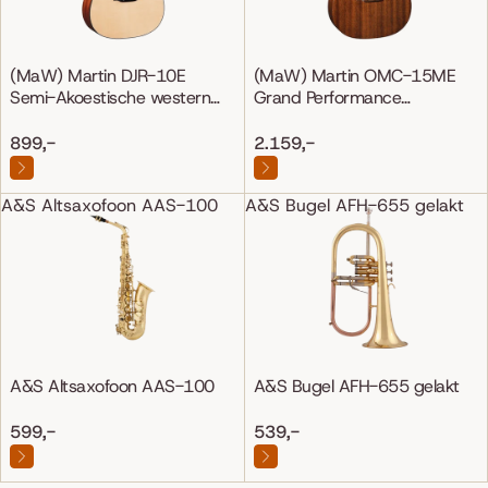
(MaW) Martin DJR-10E
(MaW) Martin OMC-15ME
Semi-Akoestische western
Grand Performance
gitaar
Mahonie/Mahonie
899,-
2.159,-
A&S Altsaxofoon AAS-100
A&S Bugel AFH-655 gelakt
A&S Altsaxofoon AAS-100
A&S Bugel AFH-655 gelakt
599,-
539,-