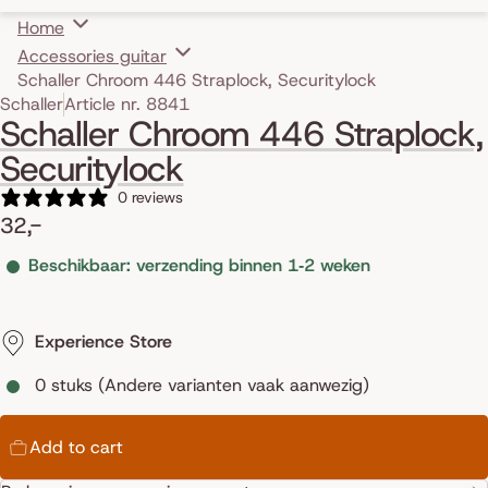
Home
Accessories guitar
Schaller Chroom 446 Straplock, Securitylock
Skip to product information
Schaller
Article nr. 8841
Schaller Chroom 446 Straplock,
Securitylock
0 reviews
32,-
Beschikbaar: verzending binnen 1‑2 weken
Experience Store
0 stuks (Andere varianten vaak aanwezig)
Add to cart