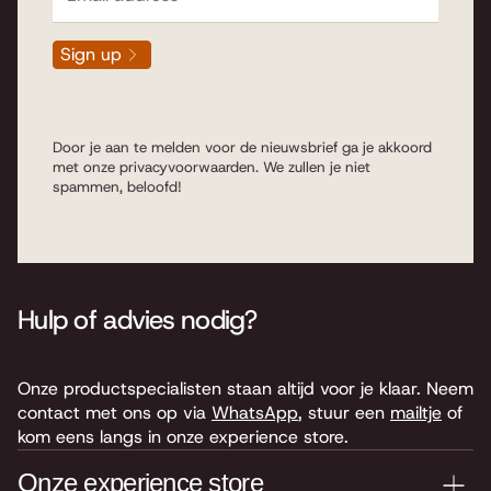
Sign up
Door je aan te melden voor de nieuwsbrief ga je akkoord
met onze
privacyvoorwaarden
. We zullen je niet
spammen, beloofd!
Hulp of advies nodig?
Onze productspecialisten staan altijd voor je klaar. Neem
contact met ons op via
WhatsApp
, stuur een
mailtje
of
kom eens langs in onze experience store.
Onze experience store