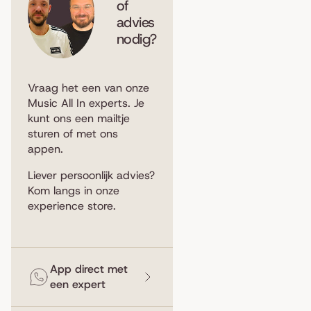
of
advies
nodig?
Vraag het een van onze
Music All In experts. Je
kunt ons een
mailtje
sturen
of met ons
appen
.
Liever persoonlijk advies?
Kom langs in
onze
experience store
.
App direct met
een expert