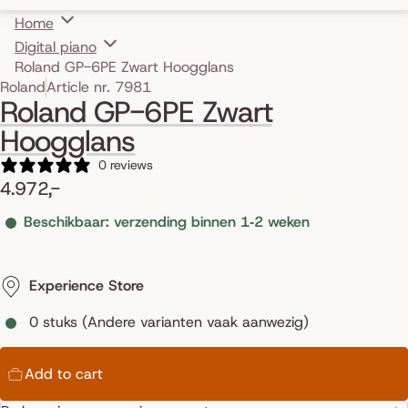
Home
Digital piano
Roland GP-6PE Zwart Hoogglans
Skip to product information
Roland
Article nr. 7981
Roland GP-6PE Zwart
Hoogglans
0 reviews
4.972,-
Beschikbaar: verzending binnen 1‑2 weken
Experience Store
0 stuks (Andere varianten vaak aanwezig)
Add to cart