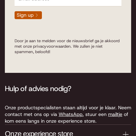
Sign up
Door je aan te melden voor de nieuwsbrief ga je akkoord
met onze
privacyvoorwaarden
. We zullen je niet
spammen, beloofd!
Hulp of advies nodig?
Onze productspecialisten staan altijd voor je klaar. Neem
contact met ons op via
WhatsApp
, stuur een
mailtje
of
kom eens langs in onze experience store.
Onze experience store