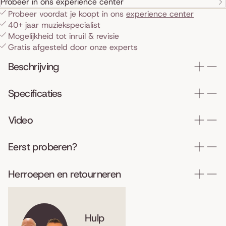
Probeer in ons experience center
Probeer voordat je koopt in ons
experience center
40+ jaar muziekspecialist
Mogelijkheid tot inruil & revisie
Gratis afgesteld door onze experts
Beschrijving
Specificaties
Video
Eerst proberen?
Herroepen en retourneren
Hulp