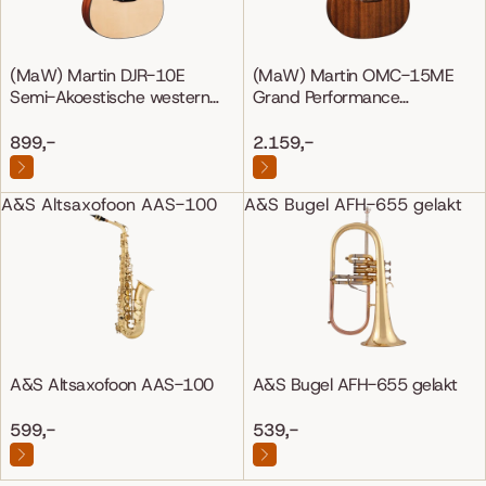
(MaW) Martin DJR-10E
(MaW) Martin OMC-15ME
Semi-Akoestische western
Grand Performance
gitaar
Mahonie/Mahonie
899,-
2.159,-
A&S Altsaxofoon AAS-100
A&S Bugel AFH-655 gelakt
A&S Altsaxofoon AAS-100
A&S Bugel AFH-655 gelakt
599,-
539,-