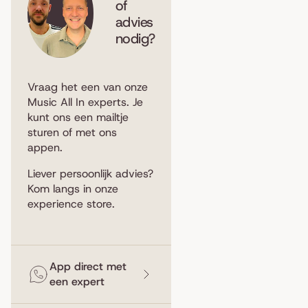
of
advies
nodig?
Vraag het een van onze
Music All In experts. Je
kunt ons een
mailtje
sturen
of met ons
appen
.
Liever persoonlijk advies?
Kom langs in
onze
experience store
.
App direct met
een expert