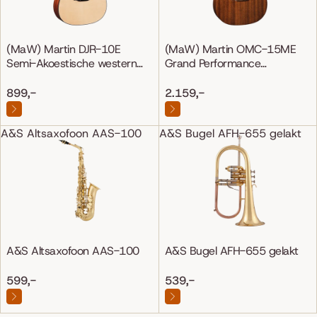
(MaW) Martin DJR-10E
(MaW) Martin OMC-15ME
Semi-Akoestische western
Grand Performance
gitaar
Mahonie/Mahonie
899,-
2.159,-
A&S Altsaxofoon AAS-100
A&S Bugel AFH-655 gelakt
A&S Altsaxofoon AAS-100
A&S Bugel AFH-655 gelakt
599,-
539,-