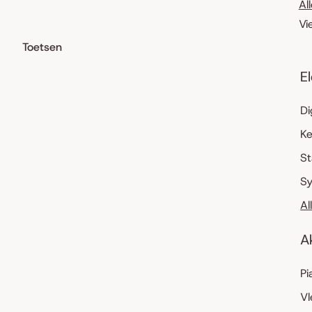
Al
Vi
Toetsen
E
Di
K
S
Sy
Al
A
Pi
Vl