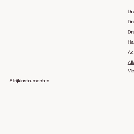
Dr
Dr
Dr
Ha
Ac
Al
Vi
Strijkinstrumenten