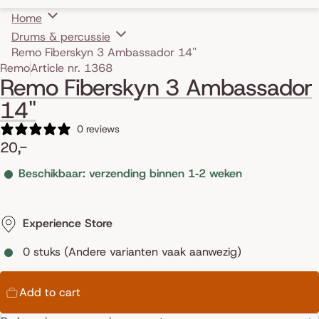
Home
Drums & percussie
Remo Fiberskyn 3 Ambassador 14''
Skip to product information
Remo
Article nr. 1368
Remo Fiberskyn 3 Ambassador
14''
0 reviews
20,-
Beschikbaar: verzending binnen 1‑2 weken
Experience Store
0 stuks (Andere varianten vaak aanwezig)
Add to cart