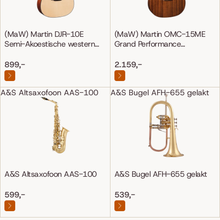
(MaW) Martin DJR-10E
(MaW) Martin OMC-15ME
Semi-Akoestische western
Grand Performance
gitaar
Mahonie/Mahonie
899,-
2.159,-
A&S Altsaxofoon AAS-100
A&S Bugel AFH-655 gelakt
A&S Altsaxofoon AAS-100
A&S Bugel AFH-655 gelakt
599,-
539,-