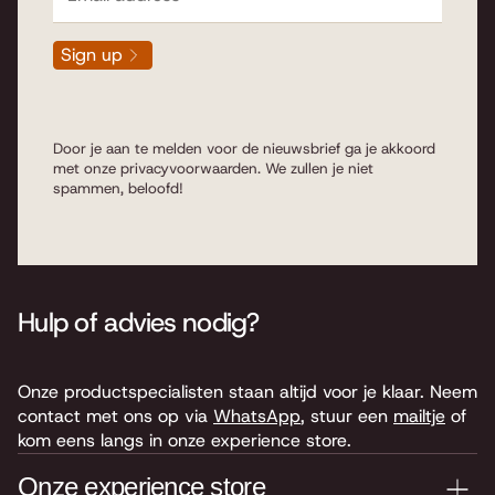
Sign up
Door je aan te melden voor de nieuwsbrief ga je akkoord
met onze
privacyvoorwaarden
. We zullen je niet
spammen, beloofd!
Hulp of advies nodig?
Onze productspecialisten staan altijd voor je klaar. Neem
contact met ons op via
WhatsApp
, stuur een
mailtje
of
kom eens langs in onze experience store.
Onze experience store