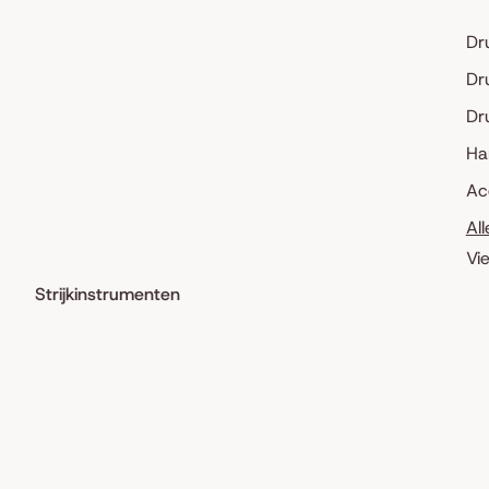
Dr
Dr
Dr
Ha
Ac
Al
Vi
Strijkinstrumenten