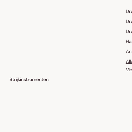
Dr
Dr
Dr
Ha
Ac
Al
Vi
Strijkinstrumenten