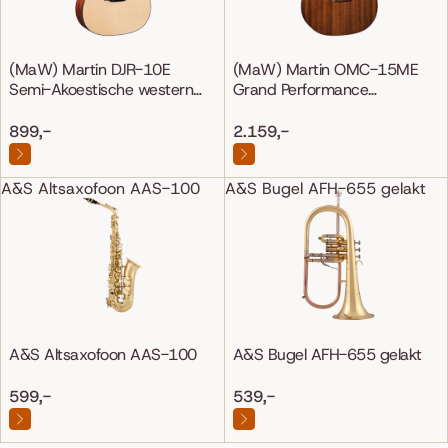
(MaW) Martin DJR-10E
(MaW) Martin OMC-15ME
Semi-Akoestische western
Grand Performance
gitaar
Mahonie/Mahonie
899,-
2.159,-
A&S Altsaxofoon AAS-100
A&S Bugel AFH-655 gelakt
A&S Altsaxofoon AAS-100
A&S Bugel AFH-655 gelakt
599,-
539,-