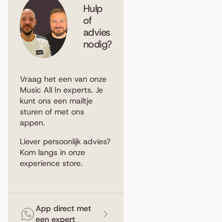
Hulp
of
advies
nodig?
Vraag het een van onze
Music All In experts. Je
kunt ons een
mailtje
sturen
of met ons
appen
.
Liever persoonlijk advies?
Kom langs in
onze
experience store
.
App direct met
een expert