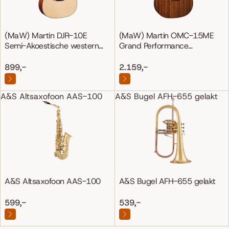
(MaW) Martin DJR-10E
(MaW) Martin OMC-15ME
Semi-Akoestische western
Grand Performance
gitaar
Mahonie/Mahonie
899,-
2.159,-
A&S Altsaxofoon AAS-100
A&S Bugel AFH-655 gelakt
A&S Altsaxofoon AAS-100
A&S Bugel AFH-655 gelakt
599,-
539,-