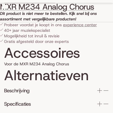
Skip to product information
MXR M234 Analog Chorus
Dit product is niet meer te bestellen. Kijk snel bij ons
assortiment met vergelijkbare producten!
Probeer voordat je koopt in ons
experience center
40+ jaar muziekspecialist
Mogelijkheid tot inruil & revisie
Gratis afgesteld door onze experts
Accessoires
Voor de MXR M234 Analog Chorus
Alternatieven
Beschrijving
Specificaties